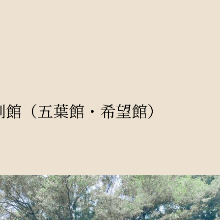
別館（五葉館・希望館）