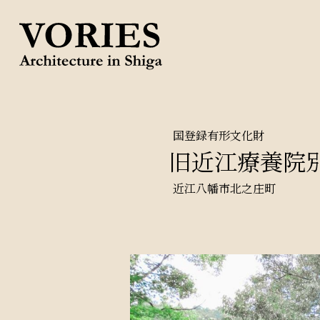
国登録有形文化財
旧近江療養院
近江八幡市北之庄町